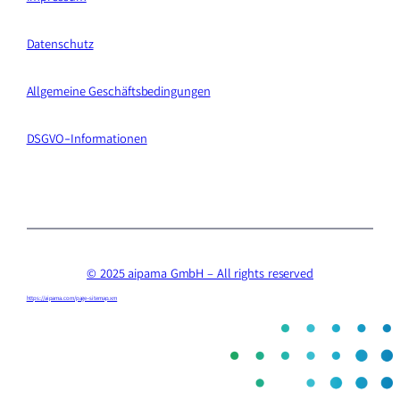
Datenschutz
Allgemeine Geschäftsbedingungen
DSGVO-Informationen
© 2025 aipama GmbH – All rights reserved
https://aipama.com/page-sitemap.xm