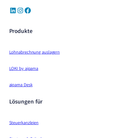
LinkedIn
Instagram
Facebook
Produkte
Lohnabrechnung auslagern
LOKI by aipama
aipama Desk
Lösungen für
Steuerkanzleien