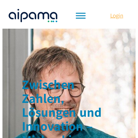
Login
Zwischen
Zahlen,
Lösungen und
Innovation –